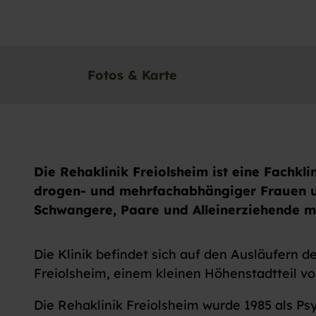
Fotos & Karte
Die Rehaklinik Freiolsheim ist eine Fachkli
drogen- und mehrfachabhängiger Frauen un
Schwangere, Paare und Alleinerziehende mi
Die Klinik befindet sich auf den Ausläufern
Freiolsheim, einem kleinen Höhenstadtteil v
Die Rehaklinik Freiolsheim wurde 1985 als P