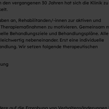
 den vergangenen 30 Jahren hat sich die Klinik zu
elt.
aben an, Rehabilitanden/-innen zur aktiven und
en Therapiemaßnahmen zu motivieren. Gemeinsam m
duelle Behandlungsziele und Behandlungspläne. Alle
eichwertig nebeneinander. Erst eine individuelle
andlung. Wir setzen folgende therapeutischen
lung
dere auf die Erprobung von Verhaltensänderungen 