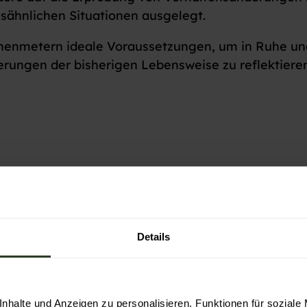
gsähnlichen Situationen ausgelegt.
öhenmetern ideale Voraussetzungen, um in Ruhe un
rungen der bisherigen Lebensweise zu reflektieren
Details
nhalte und Anzeigen zu personalisieren, Funktionen für soziale