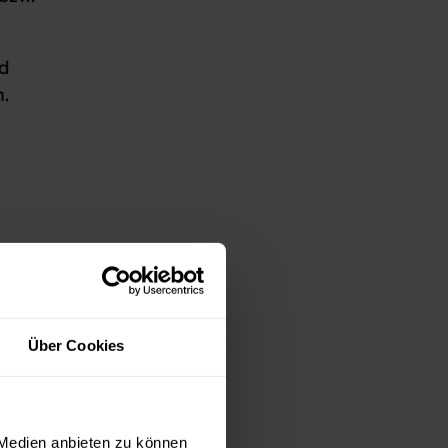
d
.
Über Cookies
 Medien anbieten zu können