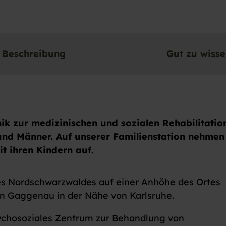
Beschreibung
Gut zu wiss
nik zur medizinischen und sozialen Rehabilitatio
d Männer. Auf unserer Familienstation nehmen
t ihren Kindern auf.
 des Nordschwarzwaldes auf einer Anhöhe des Ortes
on Gaggenau in der Nähe von Karlsruhe.
sychosoziales Zentrum zur Behandlung von