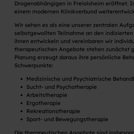
Drogenabhängigen in Freiolsheim eröffnet. In
einem modernen Klinikverbund weiterentwick
Wir sehen es als eine unserer zentralen Aufg
selbstgewollten Teilnahme an den indiziert
ihnen entwickeln und vereinbaren wir indivi
therapeutischen Angebote stehen zunächst gl
Planung erzeugt daraus ihre persönliche Beh
Schwerpunkte:
Medizinische und Psychiatrische Behand
Sucht- und Psychotherapie
Arbeitstherapie
Ergotherapie
Rekreationstherapie
Sport- und Bewegungstherapie
Die therapeutischen Angebote sind insbeson