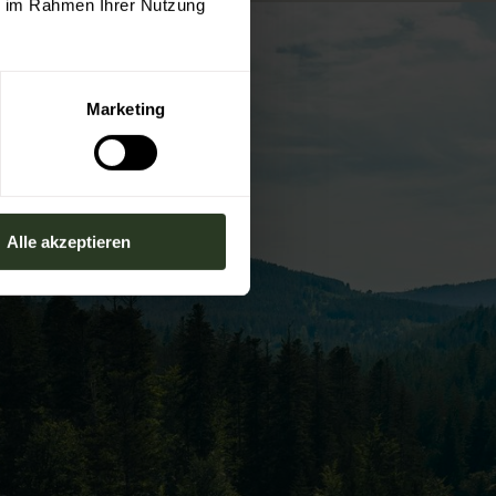
ie im Rahmen Ihrer Nutzung
Marketing
Alle akzeptieren