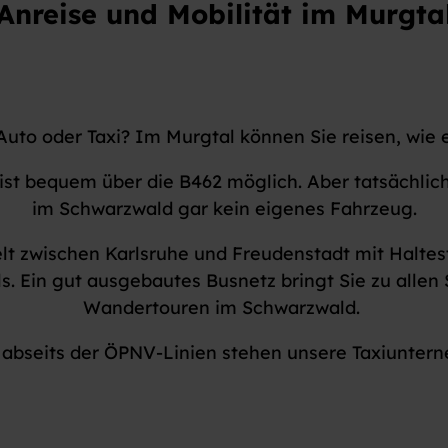
Anreise und Mobilität im Murgta
Auto oder Taxi? Im Murgtal können Sie reisen, wie e
ist bequem über die B462 möglich. Aber tatsächlich
im Schwarzwald gar kein eigenes Fahrzeug.
t zwischen Karlsruhe und Freudenstadt mit Haltest
s. Ein gut ausgebautes Busnetz bringt Sie zu alle
Wandertouren im Schwarzwald.
e abseits der ÖPNV-Linien stehen unsere Taxiuntern