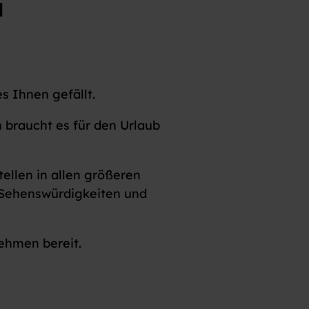
l
s Ihnen gefällt.
 braucht es für den Urlaub
ellen in allen größeren
n Sehenswürdigkeiten und
ehmen bereit.