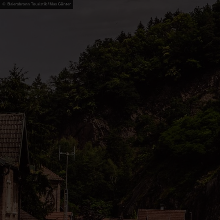
© Baiersbronn Touristik / Max Günter