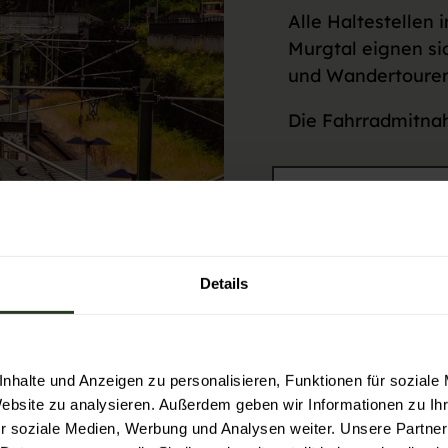
Alle Haltestellen 
Murgtal eignen si
und Wandertoure
Die Fahrradmitnah
Mehr Infos zum
Zur Fahrplanau
Details
Infos zu Fahrk
nhalte und Anzeigen zu personalisieren, Funktionen für soziale
Website zu analysieren. Außerdem geben wir Informationen zu I
r soziale Medien, Werbung und Analysen weiter. Unsere Partner