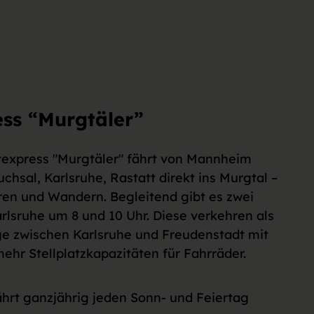
ess “Murgtäler”
texpress "Murgtäler" fährt von Mannheim
chsal, Karlsruhe, Rastatt direkt ins Murgtal –
ren und Wandern. Begleitend gibt es zwei
rlsruhe um 8 und 10 Uhr. Diese verkehren als
e zwischen Karlsruhe und Freudenstadt mit
hr Stellplatzkapazitäten für Fahrräder.
ährt ganzjährig jeden Sonn- und Feiertag