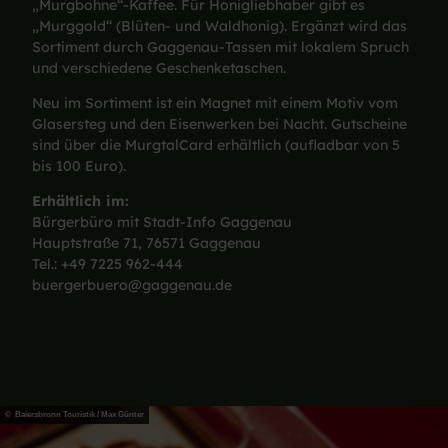
„Murgbohne“-Kaffee. Für Honigliebhaber gibt es
„Murggold“ (Blüten- und Waldhonig). Ergänzt wird das
Sortiment durch Gaggenau-Tassen mit lokalem Spruch
und verschiedene Geschenketaschen.
Neu im Sortiment ist ein Magnet mit einem Motiv vom
Glasersteg und den Eisenwerken bei Nacht. Gutscheine
sind über die MurgtalCard erhältlich (aufladbar von 5
bis 100 Euro).
Erhältlich im:
Bürgerbüro mit Stadt-Info Gaggenau
Hauptstraße 71, 76571 Gaggenau
Tel.: +49 7225 962-444
buergerbuero@gaggenau.de
© Baiersbronn Touristik / Max Günter