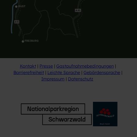
Kontakt
Presse
Gastaufnahmebedingungen
Barrierefreiheit
Leichte Sprache
Gebärdensprache
Impressum
Datenschutz