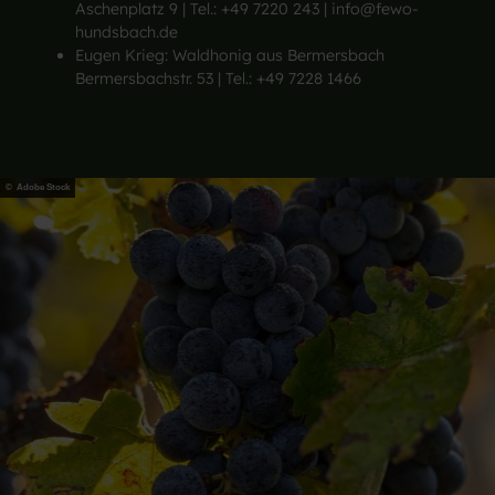
Aschenplatz 9 | Tel.: +49 7220 243 | info@fewo-
hundsbach.de
Eugen Krieg: Waldhonig aus Bermersbach
Bermersbachstr. 53 | Tel.: +49 7228 1466
© Adobe Stock