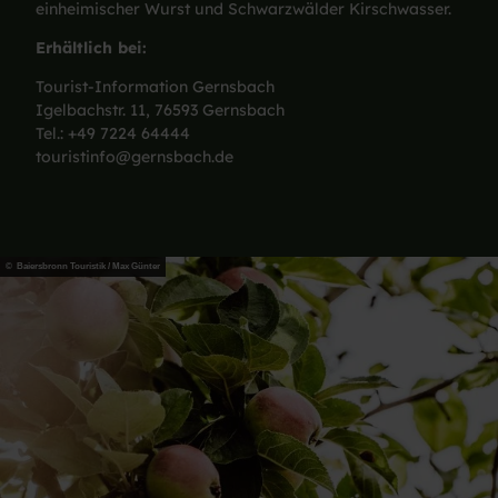
einheimischer Wurst und Schwarzwälder Kirschwasser.
Erhältlich bei:
Tourist-Information Gernsbach
Igelbachstr. 11, 76593 Gernsbach
Tel.: +49 7224 64444
touristinfo@gernsbach.de
© Baiersbronn Touristik / Max Günter