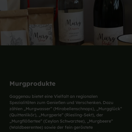
Murgprodukte
Gaggenau bietet eine Vielfalt an regionalen
Spezialitäten zum Genießen und Verschenken. Dazu
zählen „Murgwasser“ (Mirabellenschnaps), „Murgglück“
(Quittenlikör), „Murgperle“ (Riesling-Sekt), der
„Murgflößertee“ (Ceylon Schwarztee), „Murgbeere“
(Waldbeerentee) sowie der fein geröstete