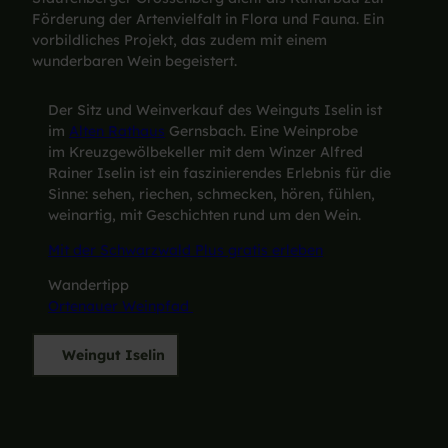
Förderung der Artenvielfalt in Flora und Fauna. Ein
vorbildliches Projekt, das zudem mit einem
wunderbaren Wein begeistert.
Der Sitz und Weinverkauf des Weinguts Iselin ist
im
Alten Rathaus
Gernsbach. Eine Weinprobe
im Kreuzgewölbekeller mit dem Winzer Alfred
Rainer Iselin ist ein faszinierendes Erlebnis für die
Sinne: sehen, riechen, schmecken, hören, fühlen,
weinartig, mit Geschichten rund um den Wein.
Mit der Schwarzwald Plus gratis erleben
Wandertipp
Ortenauer Weinpfad
Weingut Iselin