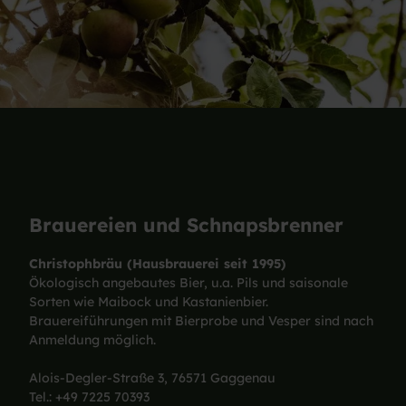
Brauereien und Schnapsbrenner
Christophbräu (Hausbrauerei seit 1995)
Ökologisch angebautes Bier, u.a. Pils und saisonale
Sorten wie Maibock und Kastanienbier.
Brauereiführungen mit Bierprobe und Vesper sind nach
Anmeldung möglich.
Alois-Degler-Straße 3, 76571 Gaggenau
Tel.: +49 7225 70393