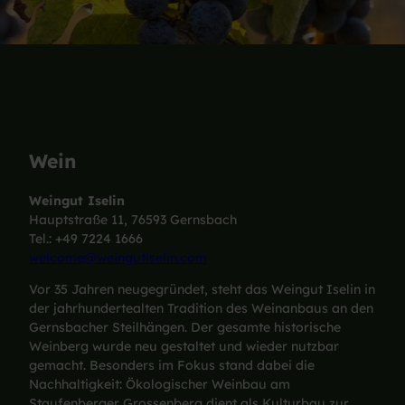
Wein
Weingut Iselin
Hauptstraße 11, 76593 Gernsbach
Tel.: +49 7224 1666
welcome@weingutiselin.com
Vor 35 Jahren neugegründet, steht das Weingut Iselin in
der jahrhundertealten Tradition des Weinanbaus an den
Gernsbacher Steilhängen. Der gesamte historische
Weinberg wurde neu gestaltet und wieder nutzbar
gemacht. Besonders im Fokus stand dabei die
Nachhaltigkeit: Ökologischer Weinbau am
Staufenberger Grossenberg dient als Kulturbau zur