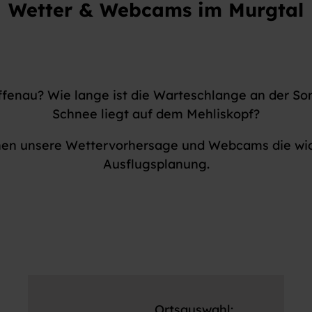
Wetter & Webcams im Murgtal
offenau? Wie lange ist die Warteschlange an der 
Schnee liegt auf dem Mehliskopf?
en unsere Wettervorhersage und Webcams die wich
Ausflugsplanung.
Ortsauswahl: