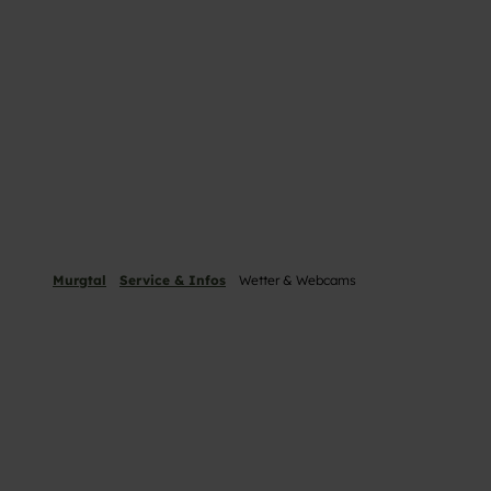
Murgtal
Service & Infos
Wetter & Webcams