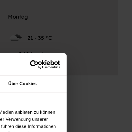
Montag
21 - 35 °C
S 10 km/h
Böen 11 km/h
Über Cookies
 Medien anbieten zu können
hrer Verwendung unserer
 führen diese Informationen