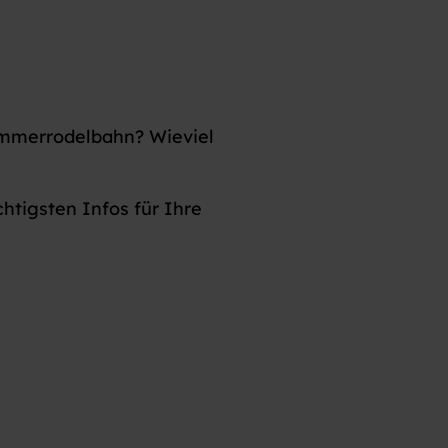
Sommerrodelbahn? Wieviel
tigsten Infos für Ihre