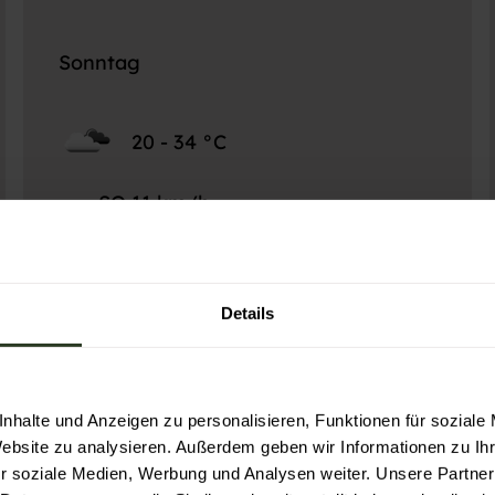
Sonntag
20 - 34 °C
SO 11 km/h
Böen 13 km/h
Details
nhalte und Anzeigen zu personalisieren, Funktionen für soziale
Website zu analysieren. Außerdem geben wir Informationen zu I
r soziale Medien, Werbung und Analysen weiter. Unsere Partner