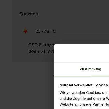
Samstag
21 - 33 °C
OSO 8 km/h
Böen 5 km/h
Zustimmung
Murgtal verwendet Cookies
Wir verwenden Cookies, um I
und die Zugriffe auf unsere 
Website an unsere Partner fü