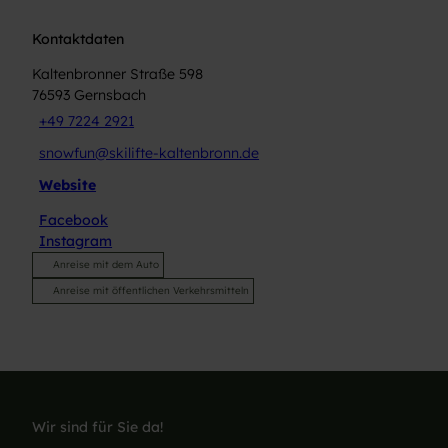
Kontaktdaten
Kaltenbronner Straße 598
76593
Gernsbach
+49 7224 2921
snowfun@skilifte-kaltenbronn.de
Website
Facebook
Instagram
Anreise mit dem Auto
Anreise mit öffentlichen Verkehrsmitteln
Wir sind für Sie da!