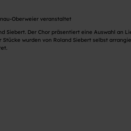
enau-Oberweier veranstaltet
nd Siebert. Der Chor präsentiert eine Auswahl an L
r Stücke wurden von Roland Siebert selbst arrangie
et.