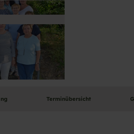
ung
Terminübersicht
G