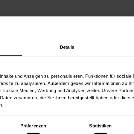
Details
au-Oberweier www.gesangverein-gaggenau-oberweier.
nhalte und Anzeigen zu personalisieren, Funktionen für soziale
Website zu analysieren. Außerdem geben wir Informationen zu I
r soziale Medien, Werbung und Analysen weiter. Unsere Partner
 Daten zusammen, die Sie ihnen bereitgestellt haben oder die s
n.
Präferenzen
Statistiken