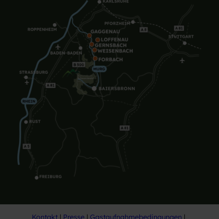
Kontakt
Presse
Gastaufnahmebedingungen