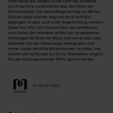
roten Raute auf weißem Grund führt den Wanderer
durch herrliche Landschaften über die Höhen des
Schwarzwaldes. Die Gesamtlänge beträgt ca. 285 km.
Üblicherweise wird der Weg von Nord nach Süd
begangen, ist aber auch in der Gegenrichtung markiert.
Diese Tour führt von Forbach über den Kaltenbronn
nach Dobel. Der Wanderer erfährt auf ausgedehnten
Waldwegen die Ruhe der Natur. Und weil es über viele
Kilometer auf den Höhenwegen entlang geht, sind
immer wieder herrliche Blicke hinunter, ins Albtal, das
Gaistal und ins Murgtal bis hin zur Rheinebene möglich.
Für den Rückweg kann der ÖPNV genutzt werden.
Im Tal der Murg