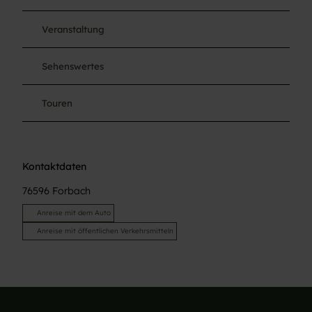
Veranstaltung
Sehenswertes
Touren
Kontaktdaten
76596
Forbach
Anreise mit dem Auto
Anreise mit öffentlichen Verkehrsmitteln