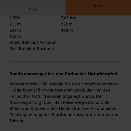
GPX
Route
2:35 h
7,86 km
211 m
221 m
283 m
468 m
185 m
Start: Bahnhof Forbach
Ziel: Bahnhof Forbach
Rundwanderung über den Forbacher Naturlehrpfad
Von der Maria-Hilf-Kapelle bis zum Naturfreundehaus
Holderbronn führt der Naturlehrpfad, der von den
Forbacher Naturfreunden angelegt wurde. Der
Rückweg erfolgt über den Felsenweg oberhalb der
B462, das Stauwehr des Niederdruckwerks und einen
Feldweg entlang der Stadtbahntrasse auf der anderen
Talseite.