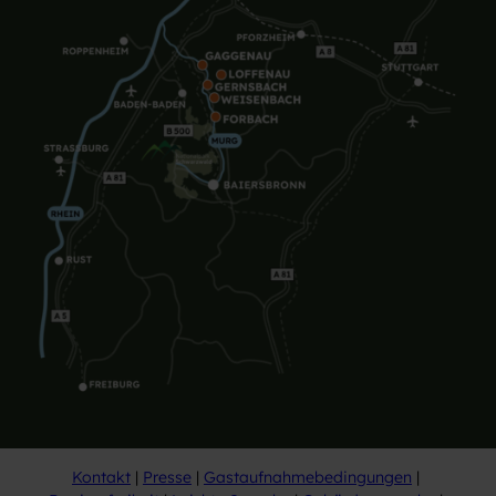
Kontakt
Presse
Gastaufnahmebedingungen