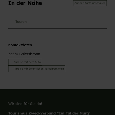
In der Nähe
Auf der Karte anschauen
Touren
Kontaktdaten
72270
Baiersbronn
Anreise mit dem Auto
Anreise mit öffentlichen Verkehrsmitteln
Wir sind für Sie da!
Tourismus Zweckverband "Im Tal der Murg"