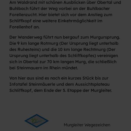
Am Waldrand mit schönen Ausblicken über Obertal und
Buhlbach führt der Weg vorbei an der Buhlbacher
Forellenzucht. Hier bietet sich vor dem Anstieg zum
Schliffkopf eine weitere Einkehrmöglichkeit im
Forellenhof an.
Der Wanderweg führt nun bergauf zum Murgursprung.
Die 9 km lange Rotmurg (Der Ursprung liegt unterhalb
des Ruhesteins) und die 10 km lange Rechtmurg (Der
Ursprung liegt unterhalb des Schliffkopfes) vereinigen
sich in Obertal zur 70 km langen Murg, die schließlich
bei Steinmauern im Rhein mündet.
Von hier aus sind es noch ein kurzes Stück bis zur
Infotafel Steinmäuerle und dem Aussichtsplateau
Schliffkopf, dem Ende der 5. Etappe der Murgleiter.
Murgleiter Wegezeichen