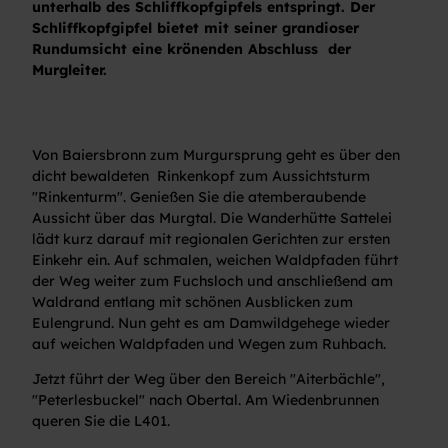
unterhalb des Schliffkopfgipfels entspringt. Der
Schliffkopfgipfel bietet mit seiner grandioser
Rundumsicht eine krönenden Abschluss der
Murgleiter.
Von Baiersbronn zum Murgursprung geht es über den
dicht bewaldeten Rinkenkopf zum Aussichtsturm
"Rinkenturm". Genießen Sie die atemberaubende
Aussicht über das Murgtal. Die Wanderhütte Sattelei
lädt kurz darauf mit regionalen Gerichten zur ersten
Einkehr ein. Auf schmalen, weichen Waldpfaden führt
der Weg weiter zum Fuchsloch und anschließend am
Waldrand entlang mit schönen Ausblicken zum
Eulengrund. Nun geht es am Damwildgehege wieder
auf weichen Waldpfaden und Wegen zum Ruhbach.
Jetzt führt der Weg über den Bereich "Aiterbächle",
"Peterlesbuckel" nach Obertal. Am Wiedenbrunnen
queren Sie die L401.