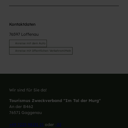
Kontaktdaten
76597
Loffenau
Anreise mit dem Auto
Anreise mit öffentlichen Verkehrsmitteln
Wir sind für Sie da!
Tourismus Zweckverband "Im Tal der Murg"
An der B462
76571 Gaggenau
+49 7225 98131 21
oder
-22