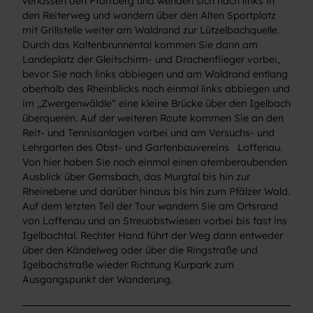
verlassen den Pfarrberg und wenden sich nach links in
den Reiterweg und wandern über den Alten Sportplatz
mit Grillstelle weiter am Waldrand zur Lützelbachquelle.
Durch das Kaltenbrunnental kommen Sie dann am
Landeplatz der Gleitschirm- und Drachenflieger vorbei,
bevor Sie nach links abbiegen und am Waldrand entlang
oberhalb des Rheinblicks noch einmal links abbiegen und
im „Zwergenwäldle“ eine kleine Brücke über den Igelbach
überqueren. Auf der weiteren Route kommen Sie an den
Reit- und Tennisanlagen vorbei und am Versuchs- und
Lehrgarten des Obst- und Gartenbauvereins Loffenau.
Von hier haben Sie noch einmal einen atemberaubenden
Ausblick über Gernsbach, das Murgtal bis hin zur
Rheinebene und darüber hinaus bis hin zum Pfälzer Wald.
Auf dem letzten Teil der Tour wandern Sie am Ortsrand
von Loffenau und an Streuobstwiesen vorbei bis fast ins
Igelbachtal. Rechter Hand führt der Weg dann entweder
über den Kändelweg oder über die Ringstraße und
Igelbachstraße wieder Richtung Kurpark zum
Ausgangspunkt der Wanderung.