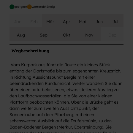
geeignet
wetterabhängig
Jan
Feb
Mär
Apr
Mai
Jun
Jul
Aug
Sep
Okt
Nov
Dez
Wegbeschreibung
Vom Kurpark aus führt die Route ein kleines Stück
entlang der Dorfstraße bis zum sogenannten Kreuzstich,
in Richtung Aussichtspunkt Bergle mit einer
beeindruckenden Rundumsicht. Weiter wandern Sie dann
über einen naturbelassenen, etwas steileren Abstieg zu
den Laufbachwasserfällen, die Sie von einer kleinen
Plattform beobachten können. Über die Brücke geht es
dann weiter zum zweiten Aussichtspunkt, der
Sonnenlaube auf dem Pfarrberg, mit einem
sehenswerten Ausblick auf die Teufelsmühle, zu den
Baden-Badener Bergen (Merkur, Ebersteinburg). Sie