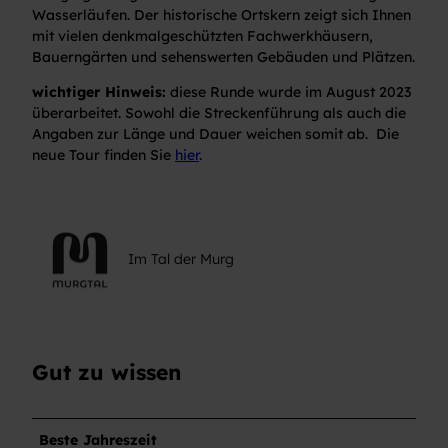
Wasserläufen. Der historische Ortskern zeigt sich Ihnen
mit vielen denkmalgeschützten Fachwerkhäusern,
Bauerngärten und sehenswerten Gebäuden und Plätzen.
wichtiger Hinweis:
diese Runde wurde im August 2023
überarbeitet. Sowohl die Streckenführung als auch die
Angaben zur Länge und Dauer weichen somit ab. Die
neue Tour finden Sie
hier
.
Im Tal der Murg
Gut zu wissen
Beste Jahreszeit