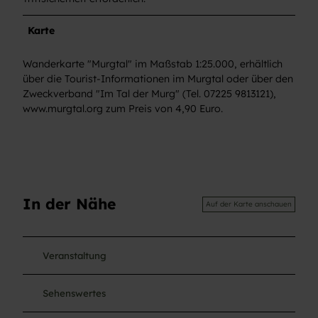
Karte
Wanderkarte "Murgtal" im Maßstab 1:25.000, erhältlich
über die Tourist-Informationen im Murgtal oder über den
Zweckverband "Im Tal der Murg" (Tel. 07225 9813121),
www.murgtal.org zum Preis von 4,90 Euro.
In der Nähe
Auf der Karte anschauen
Veranstaltung
Sehenswertes