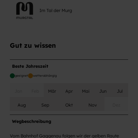
Im Tal der Murg
Gut zu wissen
Beste Jahreszeit
geeignet
wetterabhängig
Jan
Feb
Mär
Apr
Mai
Jun
Jul
Aug
Sep
Okt
Nov
Dez
Wegbeschreibung
Vom Bahnhof Gaggenau folgen wir der gelben Raute