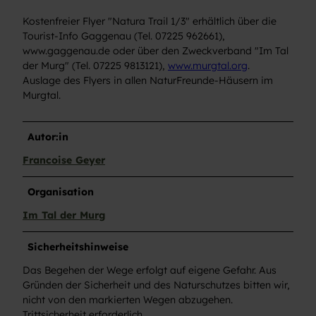
Kostenfreier Flyer "Natura Trail 1/3" erhältlich über die
Tourist-Info Gaggenau (Tel. 07225 962661),
www.gaggenau.de oder über den Zweckverband "Im Tal
der Murg" (Tel. 07225 9813121),
www.murgtal.org
.
Auslage des Flyers in allen NaturFreunde-Häusern im
Murgtal.
Autor:in
Francoise Geyer
Organisation
Im Tal der Murg
Sicherheitshinweise
Das Begehen der Wege erfolgt auf eigene Gefahr. Aus
Gründen der Sicherheit und des Naturschutzes bitten wir,
nicht von den markierten Wegen abzugehen.
Trittsicherheit erforderlich.