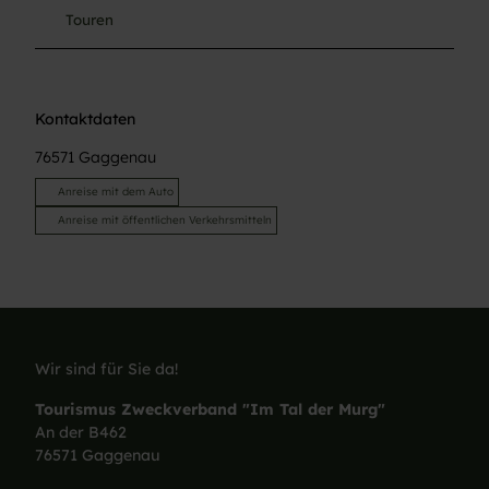
Touren
Kontaktdaten
76571
Gaggenau
Anreise mit dem Auto
Anreise mit öffentlichen Verkehrsmitteln
Wir sind für Sie da!
Tourismus Zweckverband "Im Tal der Murg"
An der B462
76571 Gaggenau