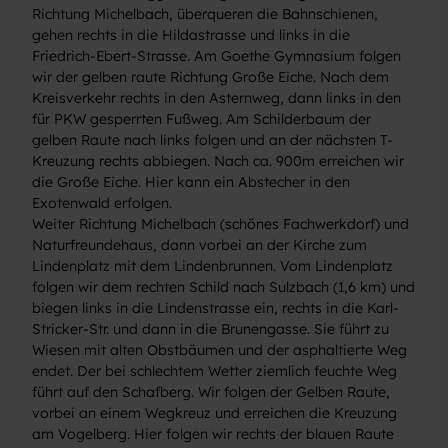
Richtung Michelbach, überqueren die Bahnschienen,
gehen rechts in die Hildastrasse und links in die
Friedrich-Ebert-Strasse. Am Goethe Gymnasium folgen
wir der gelben raute Richtung Große Eiche. Nach dem
Kreisverkehr rechts in den Asternweg, dann links in den
für PKW gesperrten Fußweg. Am Schilderbaum der
gelben Raute nach links folgen und an der nächsten T-
Kreuzung rechts abbiegen. Nach ca. 900m erreichen wir
die Große Eiche. Hier kann ein Abstecher in den
Exotenwald erfolgen.
Weiter Richtung Michelbach (schönes Fachwerkdorf) und
Naturfreundehaus, dann vorbei an der Kirche zum
Lindenplatz mit dem Lindenbrunnen. Vom Lindenplatz
folgen wir dem rechten Schild nach Sulzbach (1,6 km) und
biegen links in die Lindenstrasse ein, rechts in die Karl-
Stricker-Str. und dann in die Brunengasse. Sie führt zu
Wiesen mit alten Obstbäumen und der asphaltierte Weg
endet. Der bei schlechtem Wetter ziemlich feuchte Weg
führt auf den Schafberg. Wir folgen der Gelben Raute,
vorbei an einem Wegkreuz und erreichen die Kreuzung
am Vogelberg. Hier folgen wir rechts der blauen Raute