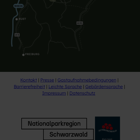
Kontakt
Presse
Gastaufnahmebedingungen
Barrierefreiheit
Leichte Sprache
Gebärdensprache
Impressum
Datenschutz