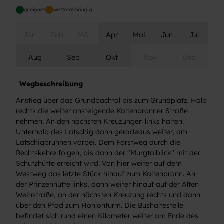
geeignet
wetterabhängig
Jan
Feb
Mär
Apr
Mai
Jun
Jul
Aug
Sep
Okt
Nov
Dez
Wegbeschreibung
Anstieg über das Grundbachtal bis zum Grundplatz. Halb
rechts die weiter ansteigende Kaltenbronner Straße
nehmen. An den nächsten Kreuzungen links halten.
Unterhalb des Latschig dann geradeaus weiter, am
Latschigbrunnen vorbei. Dem Forstweg durch die
Rechtskehre folgen, bis dann der "Murgtalblick" mit der
Schutzhütte erreicht wird. Von hier weiter auf dem
Westweg das letzte Stück hinauf zum Kaltenbronn. An
der Prinzenhütte links, dann weiter hinauf auf der Alten
Weinstraße, an der nächsten Kreuzung rechts und dann
über den Pfad zum Hohlohturm. Die Bushaltestelle
befindet sich rund einen Kilometer weiter am Ende des