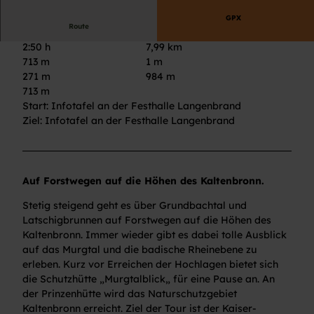
GPX
Route
2:50 h
7,99 km
713 m
1 m
271 m
984 m
713 m
Start: Infotafel an der Festhalle Langenbrand
Ziel: Infotafel an der Festhalle Langenbrand
Auf Forstwegen auf die Höhen des Kaltenbronn.
Stetig steigend geht es über Grundbachtal und
Latschigbrunnen auf Forstwegen auf die Höhen des
Kaltenbronn. Immer wieder gibt es dabei tolle Ausblick
auf das Murgtal und die badische Rheinebene zu
erleben. Kurz vor Erreichen der Hochlagen bietet sich
die Schutzhütte „Murgtalblick„ für eine Pause an. An
der Prinzenhütte wird das Naturschutzgebiet
Kaltenbronn erreicht. Ziel der Tour ist der Kaiser-