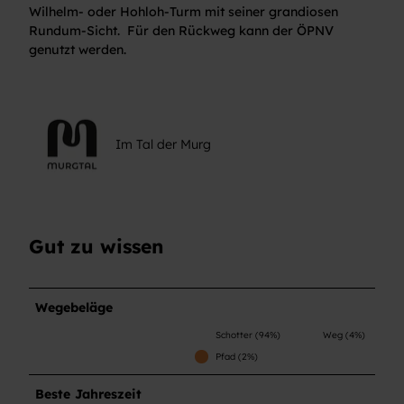
Wilhelm- oder Hohloh-Turm mit seiner grandiosen
Rundum-Sicht. Für den Rückweg kann der ÖPNV
genutzt werden.
Im Tal der Murg
Gut zu wissen
Wegebeläge
Schotter (94%)
Weg (4%)
Pfad (2%)
Beste Jahreszeit