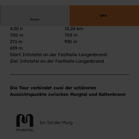
© Im Tal der Murg
GPX
Route
4:20 h
12,26 km
700 m
705 m
271 m
930 m
659 m
Start: Infotafel an der Festhalle Langenbrand
Ziel: Infotafel an der Festhalle Langenbrand
Die Tour verbindet zwei der schönsten
Aussichtspunkte zwischen Murgtal und Kaltenbronn
Im Tal der Murg