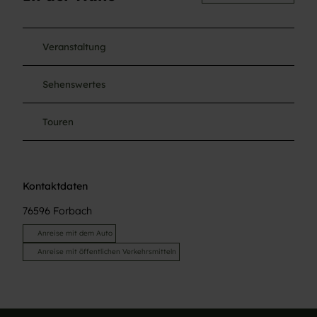
Veranstaltung
Sehenswertes
Touren
Kontaktdaten
76596
Forbach
Anreise mit dem Auto
Anreise mit öffentlichen Verkehrsmitteln