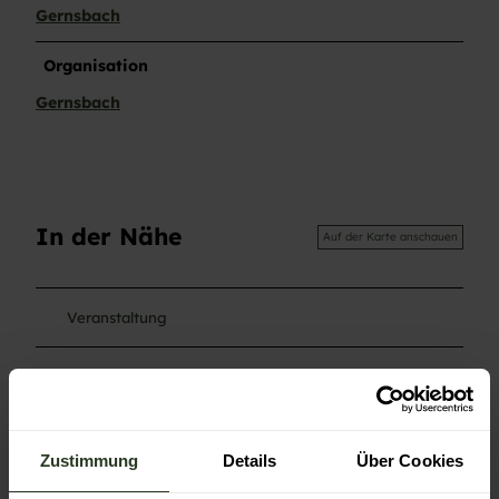
Gernsbach
Organisation
Gernsbach
In der Nähe
Auf der Karte anschauen
Veranstaltung
Sehenswertes
Zustimmung
Details
Über Cookies
Kontaktdaten