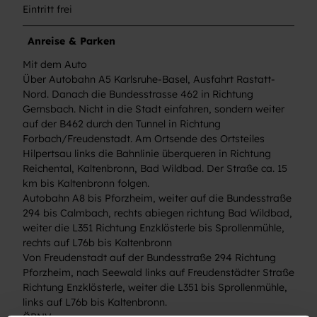
Eintritt frei
Anreise & Parken
Mit dem Auto
Über Autobahn A5 Karlsruhe-Basel, Ausfahrt Rastatt-
Nord. Danach die Bundesstrasse 462 in Richtung
Gernsbach. Nicht in die Stadt einfahren, sondern weiter
auf der B462 durch den Tunnel in Richtung
Forbach/Freudenstadt. Am Ortsende des Ortsteiles
Hilpertsau links die Bahnlinie überqueren in Richtung
Reichental, Kaltenbronn, Bad Wildbad. Der Straße ca. 15
km bis Kaltenbronn folgen.
Autobahn A8 bis Pforzheim, weiter auf die Bundesstraße
294 bis Calmbach, rechts abiegen richtung Bad Wildbad,
weiter die L351 Richtung Enzklösterle bis Sprollenmühle,
rechts auf L76b bis Kaltenbronn
Von Freudenstadt auf der Bundesstraße 294 Richtung
Pforzheim, nach Seewald links auf Freudenstädter Straße
Richtung Enzklösterle, weiter die L351 bis Sprollenmühle,
links auf L76b bis Kaltenbronn.