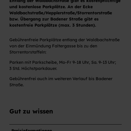
Entlang der Waldbachstraße gibt es kostenpflichtige
und kostenlose Parkplätze. An der Ecke
Waldbachstraße/Hepplerstraße/Storrentorstraße
bzw. Übergang zur Badener Straße gibt es
kostenfreie Parkplätze (max. 3 Stunden).
Gebührenfreie Parkplätze entlang der Waldbachstraße
von der Einmündung Faltergasse bis zu den
Storrentorstaffeln:
Parken mit Parkscheibe, Mo-Fr 9-18 Uhr, Sa. 9-13 Uhr;
3 Std. Höchstparkdauer.
Gebührenfrei auch im weiteren Verlauf bis Badener
Straße.
Gut zu wissen
Preisinformationen