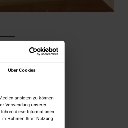
Über Cookies
 Medien anbieten zu können
hrer Verwendung unserer
 führen diese Informationen
chts
ie im Rahmen Ihrer Nutzung