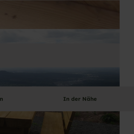
en
In der Nähe