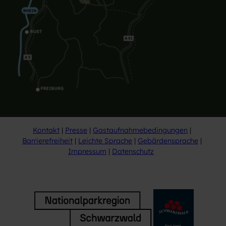
Kontakt
Presse
Gastaufnahmebedingungen
Barrierefreiheit
Leichte Sprache
Gebärdensprache
Impressum
Datenschutz