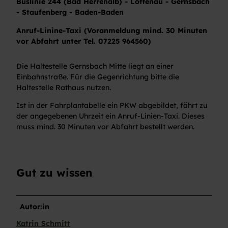
Buslinie 244 (Bad Herrenalb) - Loffenau - Gernsbach
- Staufenberg - Baden-Baden
Anruf-Linine-Taxi (Voranmeldung mind. 30 Minuten
vor Abfahrt unter Tel. 07225 964560)
Die Haltestelle Gernsbach Mitte liegt an einer
Einbahnstraße. Für die Gegenrichtung bitte die
Haltestelle Rathaus nutzen.
Ist in der Fahrplantabelle ein PKW abgebildet, fährt zu
der angegebenen Uhrzeit ein Anruf-Linien-Taxi. Dieses
muss mind. 30 Minuten vor Abfahrt bestellt werden.
Gut zu wissen
Autor:in
Katrin Schmitt