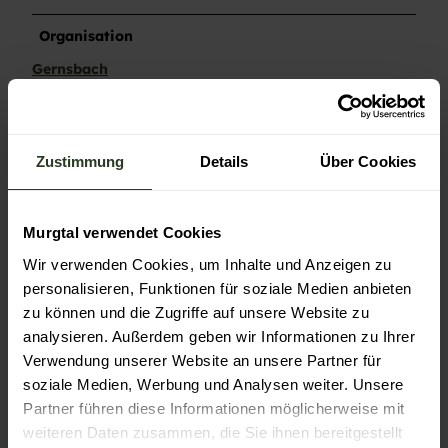
Organisation
Gernsbach
Zustimmung
Details
Über Cookies
In der Nähe
Auf der Karte anschauen
Murgtal verwendet Cookies
Veranstaltung
Wir verwenden Cookies, um Inhalte und Anzeigen zu
personalisieren, Funktionen für soziale Medien anbieten
zu können und die Zugriffe auf unsere Website zu
Sehenswertes
analysieren. Außerdem geben wir Informationen zu Ihrer
Verwendung unserer Website an unsere Partner für
Touren
soziale Medien, Werbung und Analysen weiter. Unsere
Partner führen diese Informationen möglicherweise mit
weiteren Daten zusammen, die Sie ihnen bereitgestellt