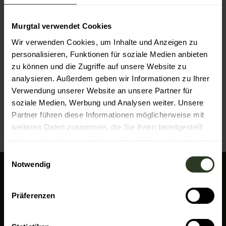
Murgtal verwendet Cookies
Wir verwenden Cookies, um Inhalte und Anzeigen zu
personalisieren, Funktionen für soziale Medien anbieten
zu können und die Zugriffe auf unsere Website zu
ich bin das Urheberrecht |
CC0
Erstellt von d.one QC am
27.08.2024
analysieren. Außerdem geben wir Informationen zu Ihrer
Verwendung unserer Website an unsere Partner für
d.one QC Testartikel
soziale Medien, Werbung und Analysen weiter. Unsere
Partner führen diese Informationen möglicherweise mit
Dies ist ein Testartikel. Bitte vor GoLive deaktivieren
weiteren Daten zusammen, die Sie ihnen bereitgestellt
Artikel ansehen
haben oder die sie im Rahmen Ihrer Nutzung der Dienste
gesammelt haben.
E
Notwendig
i
n
Wir sind für Sie da!
w
Präferenzen
Tourismus Zweckverband "Im Tal der Murg"
i
An der B462
l
76571 Gaggenau