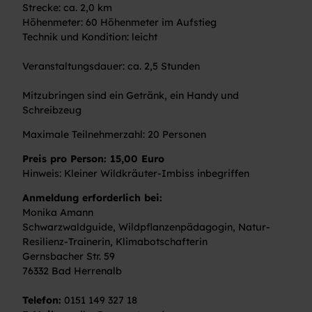
Strecke: ca. 2,0 km
Höhenmeter: 60 Höhenmeter im Aufstieg
Technik und Kondition: leicht
Veranstaltungsdauer: ca. 2,5 Stunden
Mitzubringen sind ein Getränk, ein Handy und
Schreibzeug
Maximale Teilnehmerzahl: 20 Personen
Preis pro Person: 15,00 Euro
Hinweis: Kleiner Wildkräuter-Imbiss inbegriffen
Anmeldung erforderlich bei:
Monika Amann
Schwarzwaldguide, Wildpflanzenpädagogin, Natur-
Resilienz-Trainerin, Klimabotschafterin
Gernsbacher Str. 59
76332 Bad Herrenalb
Telefon:
0151 149 327 18