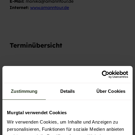
E-Mail:
monika@amanntour.de
Internet:
www.amanntour.de
Terminübersicht
Gut zu wissen
Zustimmung
Details
Über Cookies
Allgemeine Informationen
Murgtal verwendet Cookies
Anmeldung erforderlich
Wir verwenden Cookies, um Inhalte und Anzeigen zu
Open Air
personalisieren, Funktionen für soziale Medien anbieten