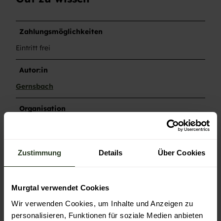
Zahlungsmöglichkeiten
Eintritt frei
Autor:in
Gernsbach
Organisation
Gernsbach
Zustimmung
Details
Über Cookies
In der Nähe
Auf der Karte anschauen
Murgtal verwendet Cookies
Wir verwenden Cookies, um Inhalte und Anzeigen zu
personalisieren, Funktionen für soziale Medien anbieten
Veranstaltung