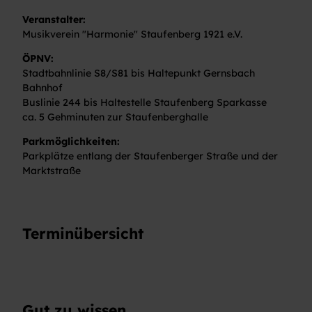
Veranstalter:
Musikverein "Harmonie" Staufenberg 1921 e.V.
ÖPNV:
Stadtbahnlinie S8/S81 bis Haltepunkt Gernsbach
Bahnhof
Buslinie 244 bis Haltestelle Staufenberg Sparkasse
ca. 5 Gehminuten zur Staufenberghalle
Parkmöglichkeiten:
Parkplätze entlang der Staufenberger Straße und der
Marktstraße
Terminübersicht
Gut zu wissen