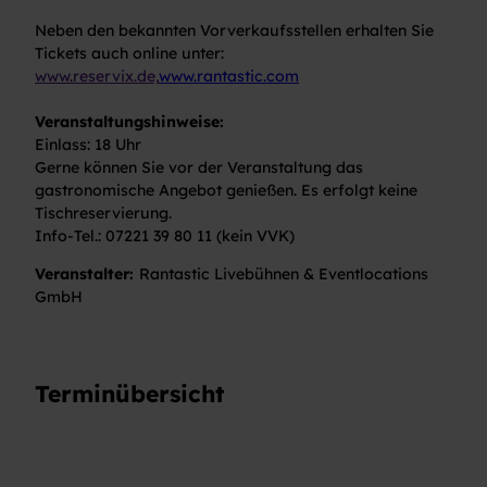
Neben den bekannten Vorverkaufsstellen erhalten Sie
Tickets auch online unter:
www.reservix.de,
www.rantastic.com
Veranstaltungshinweise:
Einlass: 18 Uhr
Gerne können Sie vor der Veranstaltung das
gastronomische Angebot genießen. Es erfolgt keine
Tischreservierung.
Info-Tel.: 07221 39 80 11 (kein VVK)
Veranstalter:
Rantastic Livebühnen & Eventlocations
GmbH
Terminübersicht