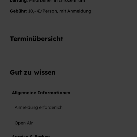
Leitung:
Mitarbeiter*in Infozentrum
Gebühr:
10,- €/Person, mit Anmeldung
Terminübersicht
Gut zu wissen
Allgemeine Informationen
Anmeldung erforderlich
Open Air
Anreise & Parken