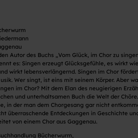
Bücherwurm
 Biedermann
Gaggenau
den Autor des Buchs „Vom Glück, im Chor zu singen
ennt es: Singen erzeugt Glücksgefühle, es wirkt wie
und wirkt lebensverlängernd. Singen im Chor förder
sik. Wer singt, ist eins mit seinem Körper. Aber w
ingen im Chor? Mit dem Elan des neugierigen Erzäh
ichen und unterhaltsamen Buch die Welt der Chöre
lie, in der man dem Chorgesang gar nicht entkom
acht überraschende Entdeckungen in Geschichte un
eitet von einem Chor aus Gaggenau.
 Buchhandlung Bücherwurm,