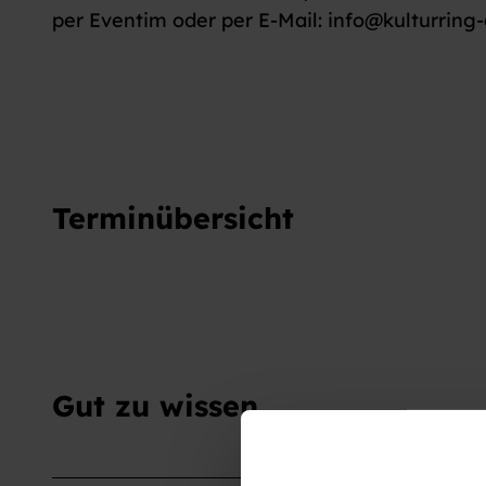
per Eventim oder per E-Mail: info@kulturrin
Terminübersicht
Gut zu wissen