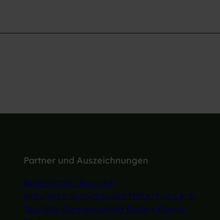
Partner und Auszeichnungen
Baiersbronn Touristik
Naturpark Schwarzwald Mitte/Nord e. V.
Touristik-Gemeinschaft Baden-Elsass-