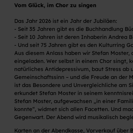
Vom Glück, im Chor zu singen
Das Jahr 2026 ist ein Jahr der Jubiläen:
- Seit 35 Jahren gibt es die Buchhandlung 
- Seit 10 Jahren ist deren Inhaberin Andrea
- Und seit 75 Jahren gibt es den Kulturring 
Aus diesem Anlass haben wir Stefan Moster, 
eingeladen. Wer selbst in einem Chor singt, k
natürliches Antidepressivum, baut Stress ab 
Gemeinschaftssinn – und die Freude an der Mu
ist das Besondere und Unvergleichliche am S
erkundet Stefan Moster in seinem kenntnisre
Stefan Moster, aufgewachsen „in einer Fami
konnte“, widmet sich allen Facetten. Und m
Gegenwart. Der Abend wird musikalisch begl
Karten an der Abendkasse, Vorverkauf über