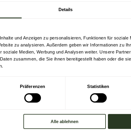
Details
nhalte und Anzeigen zu personalisieren, Funktionen für soziale
Website zu analysieren. Außerdem geben wir Informationen zu I
r soziale Medien, Werbung und Analysen weiter. Unsere Partner
 Daten zusammen, die Sie ihnen bereitgestellt haben oder die s
n.
Präferenzen
Statistiken
Alle ablehnen
Buchhandlung Bücherwurm, per Eventim oder per E-Ma