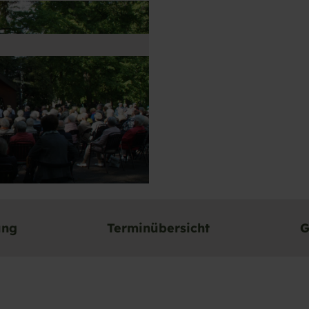
ung
Terminübersicht
G