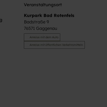
Veranstaltungsort
Kurpark Bad Rotenfels
ng
Badstraße 9
76571
Gaggenau
Anreise mit dem Auto
Anreise mit öffentlichen Verkehrsmitteln