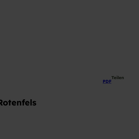
Teilen
PDF
otenfels