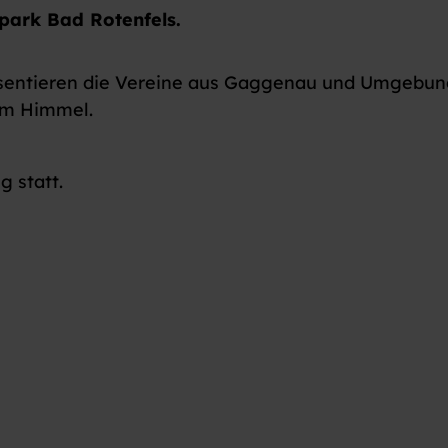
park Bad Rotenfels.
sentieren die Vereine aus Gaggenau und Umgebu
iem Himmel.
g statt.