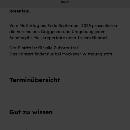
Route
Konzertreihe in der Konzertmuschel im Kurpark Bad
Rotenfels.
Vom Muttertag bis Ende September 2026 präsentieren
die Vereine aus Gaggenau und Umgebung jeden
Sonntag ihr Musikrepertoire unter freiem Himmel.
Der Eintritt ist für alle Zuhörer frei!
Das Konzert findet nur bei trockener Witterung statt.
Terminübersicht
Gut zu wissen