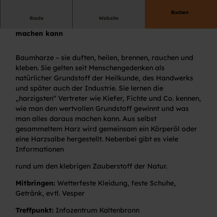
Buchen
Route
Website
Von Bäumen mit Harzen und was man daraus
machen kann
Baumharze – sie duften, heilen, brennen, rauchen und
kleben. Sie gelten seit Menschengedenken als
natürlicher Grundstoff der Heilkunde, des Handwerks
und später auch der Industrie. Sie lernen die
„harzigsten“ Vertreter wie Kiefer, Fichte und Co. kennen,
wie man den wertvollen Grundstoff gewinnt und was
man alles daraus machen kann. Aus selbst
gesammeltem Harz wird gemeinsam ein Körperöl oder
eine Harzsalbe hergestellt. Nebenbei gibt es viele
Informationen
rund um den klebrigen Zauberstoff der Natur.
Mitbringen:
Wetterfeste Kleidung, feste Schuhe,
Getränk, evtl. Vesper
Treffpunkt:
Infozentrum Kaltenbronn