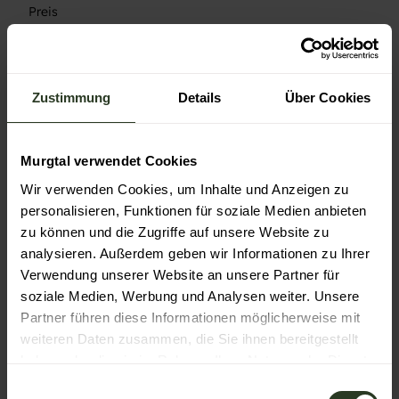
Preis
pro Familie: 15 €
Zustimmung
Details
Über Cookies
Autor:in
Murgtal verwendet Cookies
Gernsbach
Wir verwenden Cookies, um Inhalte und Anzeigen zu
Organisation
personalisieren, Funktionen für soziale Medien anbieten
Gernsbach
zu können und die Zugriffe auf unsere Website zu
analysieren. Außerdem geben wir Informationen zu Ihrer
Verwendung unserer Website an unsere Partner für
soziale Medien, Werbung und Analysen weiter. Unsere
Partner führen diese Informationen möglicherweise mit
In der Nähe
weiteren Daten zusammen, die Sie ihnen bereitgestellt
Auf der Karte anschauen
haben oder die sie im Rahmen Ihrer Nutzung der Dienste
gesammelt haben.
E