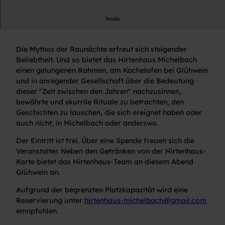
Route
Märchen, Mythen, Merkwürdiges mit Mara
Die Mythos der Raunächte erfreut sich steigender
Beliebtheit. Und so bietet das Hirtenhaus Michelbach
einen gelungenen Rahmen, am Kachelofen bei Glühwein
und in anregender Gesellschaft über die Bedeutung
dieser "Zeit zwischen den Jahren" nachzusinnen,
bewährte und skurrile Rituale zu betrachten, den
Geschichten zu lauschen, die sich ereignet haben oder
auch nicht, in Michelbach oder anderswo.
Der Eintritt ist frei. Über eine Spende freuen sich die
Veranstalter. Neben den Getränken von der Hirtenhaus-
Karte bietet das Hirtenhaus-Team an diesem Abend
Glühwein an.
Aufgrund der begrenzten Platzkapazität wird eine
Reservierung unter
hirtenhaus-michelbach@gmail.com
emnpfohlen.