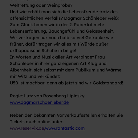
Weltrettung oder Weinprobe?
Und wie erhält man sich die Lebensfreude trotz des
offensichtlichen Verfalls? Dagmar Schönleber weiß:
Zum Glück haben wir in der 2. Pubertät mehr
Lebenserfahrung, Bauchgefühl und Gelassenheit.
Wir vertragen nur noch halb so viel Getränke wie
früher, dafür tragen wir alles mit Würde außer
orthopädische Schuhe in beige!
In Worten und Musik aller Art verbindet Frau
Schönleber in ihrer ganz eigenen Art Klug und
Albernheit, sich selbst mit dem Publikum und Wärme
mit Witz und verkündet:
Ü50 ist machbar, denn ab jetzt sind wir Goldstandard!
Regie: Lutz von Rosenberg Lipinsky
www.dagmarschoenleber.de
Neben den bekannten Vorverkaufsstellen erhalten Sie
Tickets auch online unter:
www.reservix.de,
www.rantastic.com