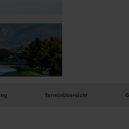
ung
Terminübersicht
G