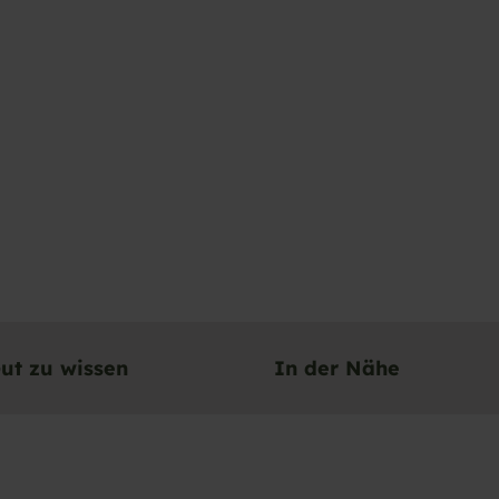
ut zu wissen
In der Nähe