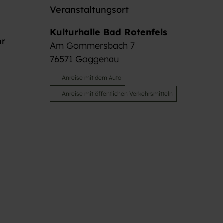
Veranstaltungsort
Kulturhalle Bad Rotenfels
hr
Am Gommersbach 7
76571
Gaggenau
Anreise mit dem Auto
Anreise mit öffentlichen Verkehrsmitteln