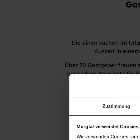
Gas
Die einen suchen im Url
Auszeit in einem
Über 70 Gastgeber freuen s
besondere Angebote für Fa
Buc
Zustimmung
Murgtal verwendet Cookies
Wir verwenden Cookies, um I