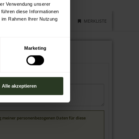
hrer Verwendung unserer
 führen diese Informationen
ie im Rahmen Ihrer Nutzung
MERKLISTE
Marketing
Alle akzeptieren
ung meiner personenbezogenen Daten für diese